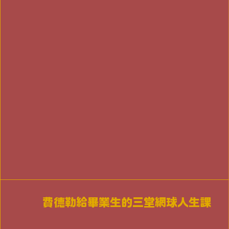
費德勒給畢業生的三堂網球人生課