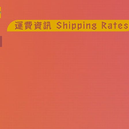
t
運費資訊 Shipping Rates
圈