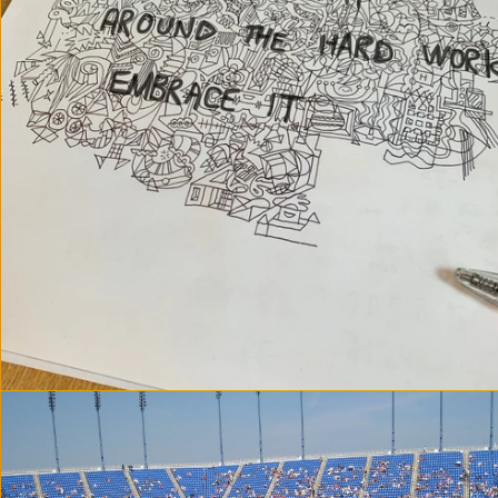
擁抱努力，成功沒有捷徑。