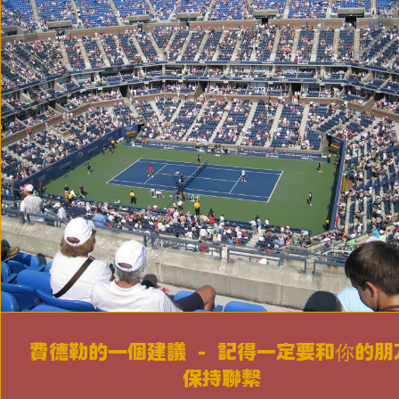
費德勒的一個建議 - 記得一定要和你的朋
網球場攝影展（共三集）
保持聯繫