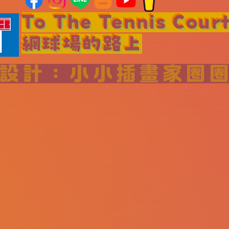
To The Tennis Cour
網球場的路上
站設計：小小插畫家圈