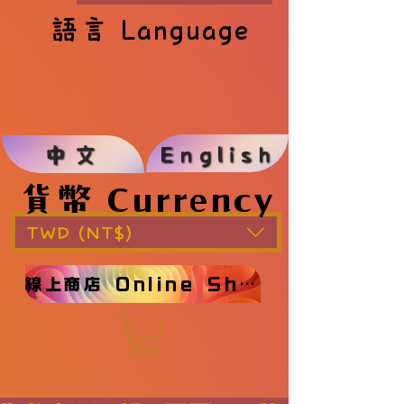
語言 Language
語言 Language
English
中文
貨幣 Currency
貨幣 Currency
TWD (NT$)
線上商店 Online Shop