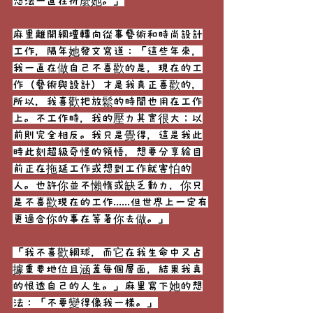
想法一直在折麼她。」
麻里離開網壇轉向從事藝術和時尚設計
工作，隔年她發文寫道：「這些年來，
我一直在做自己不喜歡的是，現在的工
作（藝術與設計）才是我真正喜歡的，
所以，我喜歡把放鬆的時間也用在工作
上。不工作時，我的壓力其實很大；以
前則完全相反。我只是覺得，這是我此
時此刻超級奇怪的領悟，想要分享給目
前正在拖延工作或想到工作就害怕的
人。也許你並不懶惰或缺乏動力，你只
是不喜歡現在的工作......但世界上一定有
更適合你的事在等著你去做。」
「我不喜歡網球，而它在我生命中又占
據重要地位且涵蓋每個層面，結果我真
的恨透自己的人生。」麻里寫下她的想
法：「不要變得像我一樣。」