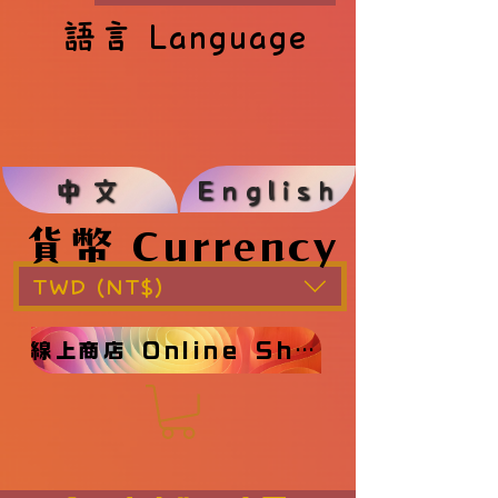
語言 Language
語言 Language
English
中文
貨幣 Currency
貨幣 Currency
TWD (NT$)
線上商店 Online Shop