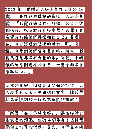
2022 年，前球后大坂直美在同樣的 24 
歲，也是在這本傳記的最後，大坂直美
說：「我覺得這源於小時候，父母非常
相信我，以至於我有時會想：天哪！真
希望我能像他們那樣相信自己。而現
在，我已經達到這樣的地步，呃，沒
錯，我看到他們當年看到的。所以，我
認為這是非常有力量的事。我想，小時
候的我看到現在的自己，一定會非常自
豪和開心。」
同樣的年紀，同樣背負父母的期待，大
坂麻里和大坂直美姐妹的文字，讓我想
起之前讀到的一段給家長們的提醒：
「所謂『為了你將來好』，很多時候只
是家長的想像，但孩子卻要為了這種想
像付出切實的代價。首先，我們並不能