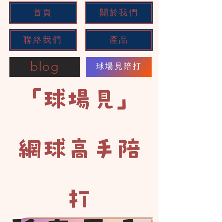
首頁
關於我們
​聯絡我們
產品
blog
球場見陪打
「球場見」
網球高手陪
打