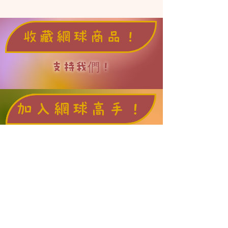
收藏網球商品！
支持我們！
加入網球高手！
「網球場的路上」邀請網球高手
們加入「球場見」網球陪打團！
加入我們，
我們會幫您的資訊放在網站上、
在臉書宣傳，以及分享給來訊詢