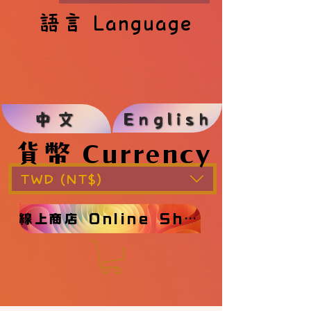
語言 Language
語言 Language
English
中文
貨幣 Currency
貨幣 Currency
TWD (NT$)
線上商店 Online Shop