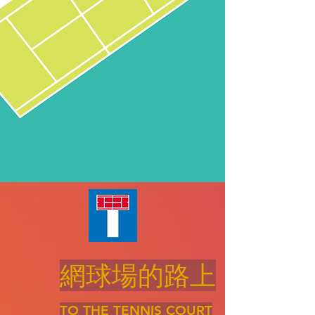
網球場的路上
TO THE TENNIS COURT