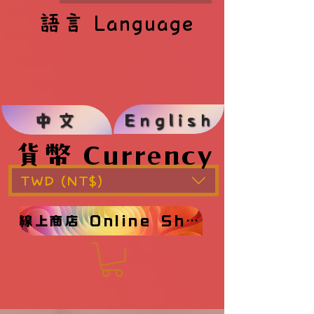
語言 Language
語言 Language
English
中文
貨幣 Currency
貨幣 Currency
TWD (NT$)
線上商店 Online Shop