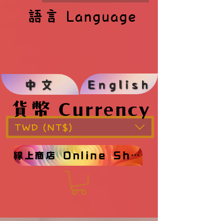
語言 Language
語言 Language
English
中文
貨幣 Currency
貨幣 Currency
TWD (NT$)
線上商店 Online Shop