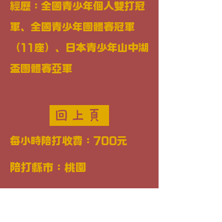
經歷：全國青少年個人雙打冠
軍、全國青少年團體賽冠軍
（11座）、日本青少年山中湖
盃團體賽亞軍
回上頁
每小時陪打收費：700元
陪打縣市：桃園
Line ID：